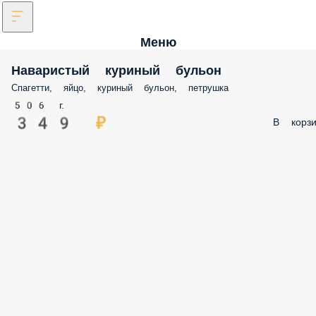
Меню
Наваристый куриный бульон
Спагетти, яйцо, куриный бульон, петрушка
506 г.
349 ₽
В корзи