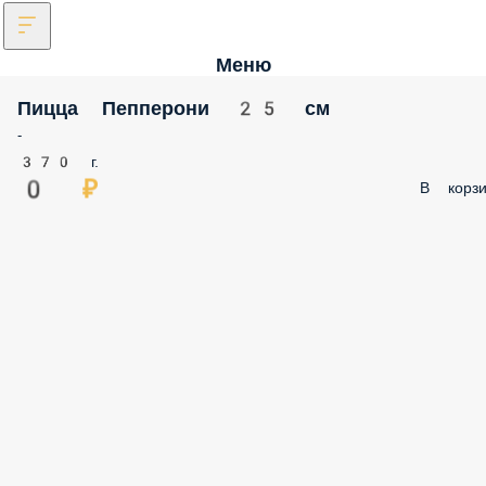
Меню
Пицца Пепперони 25 см
-
370 г.
0 ₽
В корзи