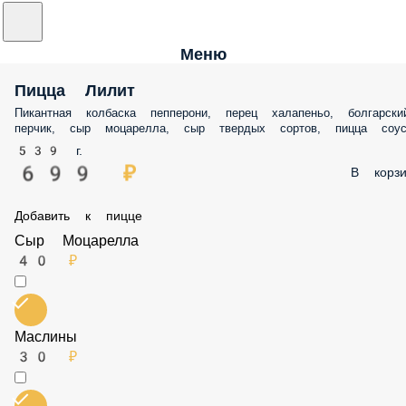
Меню
Пицца Лилит
Пикантная колбаска пепперони, перец халапеньо, болгарский перчи
сыр моцарелла, сыр твердых сортов, пицца соус.
539 г.
699 ₽
В корз
Добавить к пицце
Сыр Моцарелла
40 ₽
Маслины
30 ₽