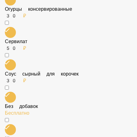
Огурцы консервированные
30 ₽
Сервилат
50 ₽
Соус сырный для корочек
30 ₽
Без добавок