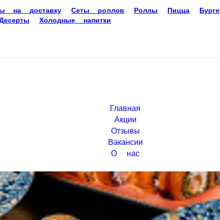
 на доставку
Сеты роллов
Роллы
Пицца
Бургеры и
Десерты
Холодные напитки
Главная
Акции
Отзывы
Вакансии
О нас