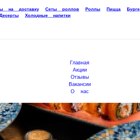
ры на доставку
Сеты роллов
Роллы
Пицца
Бург
Десерты
Холодные напитки
Главная
Акции
Отзывы
Вакансии
О нас