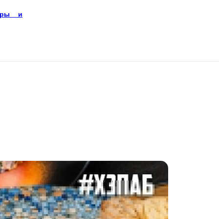
еры и